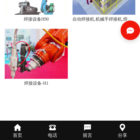
焊接设备H90
自动焊接机,机械手焊接机,焊接工装
焊接设备-H1
首页
电话
留言
分享